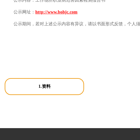
公示内容：
工作场所职业病危害因素检测报告书
公示网址：
http://www.bohjc.com
公示期间，若对上述公示内容有异议，请以书面形式反馈，个人
1.资料