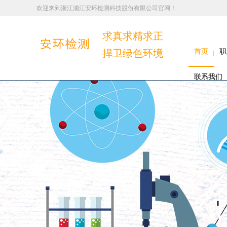
欢迎来到浙江浦江安环检测科技股份有限公司官网！
求真求精求正
捍卫绿色环境
首页
职
联系我们