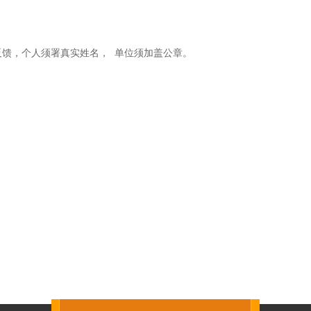
反馈，个人须署真实姓名，
单位须加盖公章。