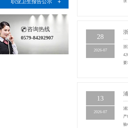
职业卫生报告公示
求
咨询热线
28
0579-84202907
浙
2026-07
4
要
13
浦
2026-07
产
验