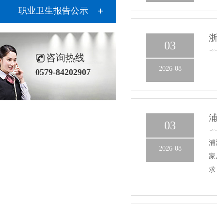
职业卫生报告公示
03
咨询热线
2026-08
0579-84202907
03
浦
2026-08
家
求