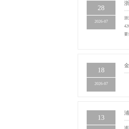
28
浙
2026-07
4
要
18
2026-07
13
浦