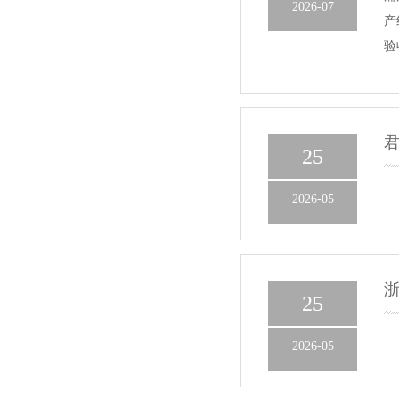
2026-07
产
验
君
25
2026-05
浙
25
2026-05