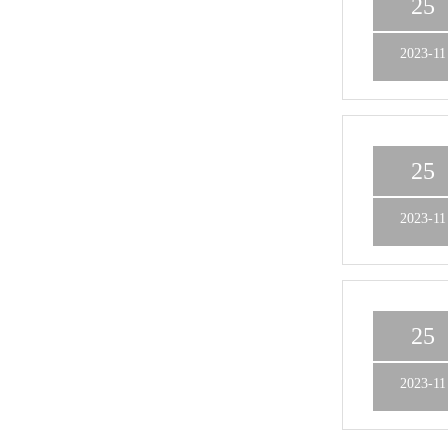
25
2023-11
25
2023-11
25
2023-11