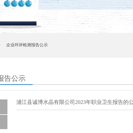
告
企业环评检测报告公示
报告公示
浦江县诚博水晶有限公司2023年职业卫生报告的