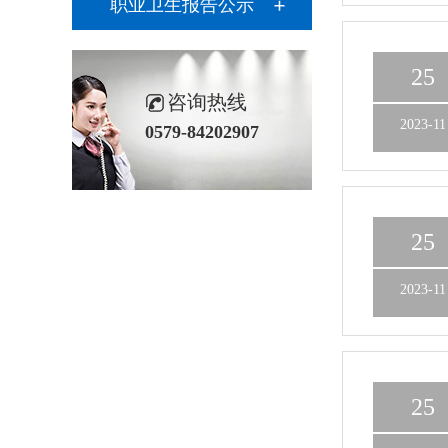
职业卫生报告公示
25
咨询热线
2023-11
0579-84202907
25
2023-11
25