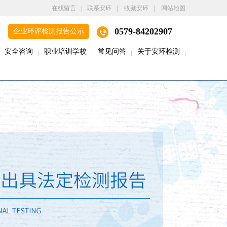
在线留言
|
联系安环
|
收藏安环
|
网站地图
0579-84202907
企业环评检测报告公示
安全咨询
职业培训学校
常见问答
关于安环检测