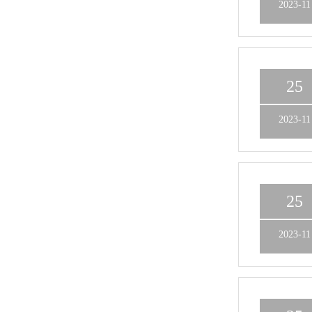
2023-11
25
2023-11
25
2023-11