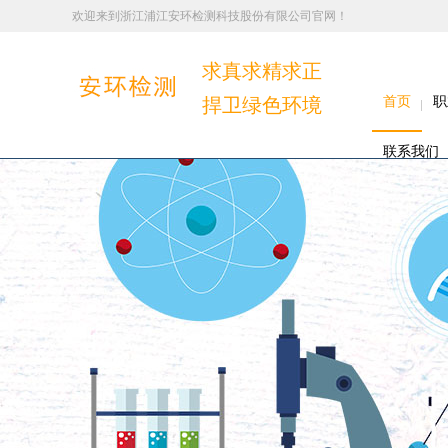
欢迎来到浙江浦江安环检测科技股份有限公司官网！
求真求精求正
捍卫绿色环境
首页
职
联系我们