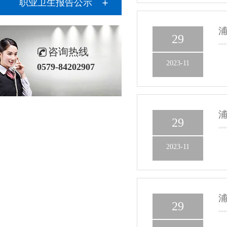
职业卫生报告公示
浦
29
咨询热线
2023-11
0579-84202907
浦
29
2023-11
浦
29