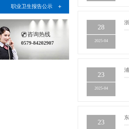
职业卫生报告公示
浙
28
咨询热线
2025-04
0579-84202907
浦
23
2025-04
东
23