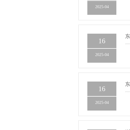
2025-04
东
16
2025-04
东
16
2025-04