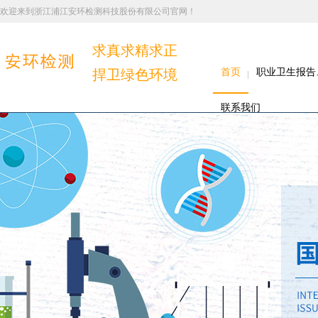
欢迎来到浙江浦江安环检测科技股份有限公司官网！
求真求精求正
捍卫绿色环境
首页
职业卫生报告
联系我们