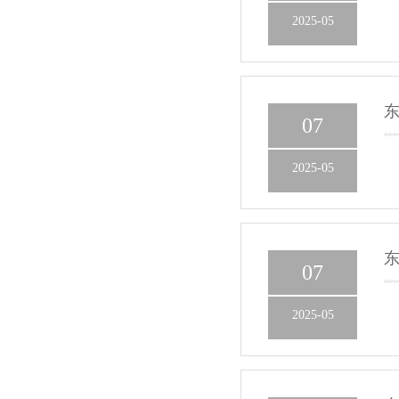
2025-05
东
07
2025-05
东
07
2025-05