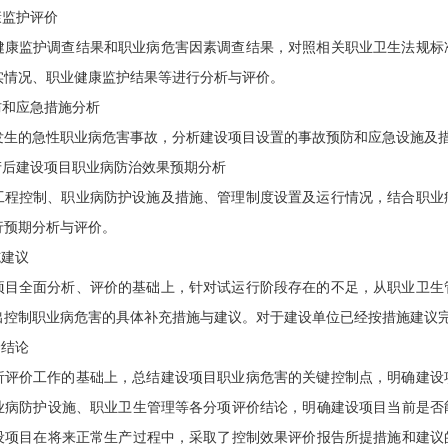
康监护评价
健康监护调查结果和职业病危害因素调查结果，对照相关职业卫生法规标
实情况、职业健康监护结果等进行分析与评价。
防和应急措施分析
发生的急性职业病危害事故，分析建设项目设置的事故预防和应急设施及
生产后建设项目职业病防治效果预期分析
工程控制、职业病防护设施及措施、管理制度设置及运行情况，结合职业
行预期分析与评价。
施建议
项目全面分析、评价的基础上，针对试运行阶段存在的不足，从职业卫生
出控制职业病危害的具体补充措施与建议。对于建设单位已经按措施建议
价结论
析评价工作的基础上，总结建设项目职业病危害的关键控制点，明确建设
业病防护设施、职业卫生管理等各分项评价结论，明确建设项目当前是否
设项目在将来正常生产过程中，采取了控制效果评价报告所提措施和建议