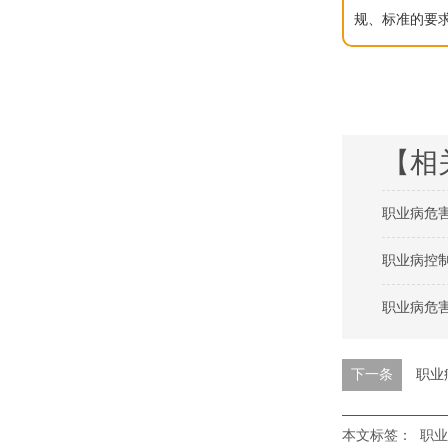
规、标准的要
【相
职业病危
职业病控
职业病危
下一条
职业
本文标签：
职业