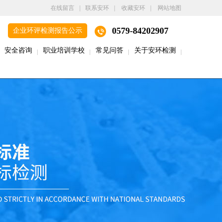
在线留言
|
联系安环
|
收藏安环
|
网站地图
0579-84202907
企业环评检测报告公示
安全咨询
职业培训学校
常见问答
关于安环检测