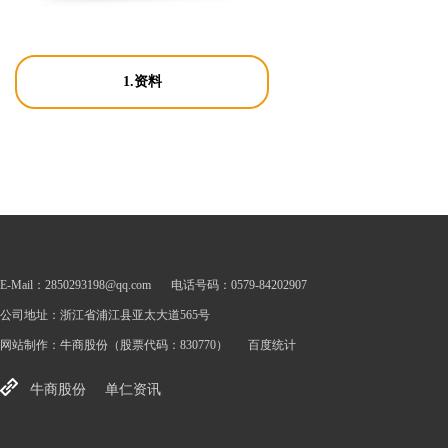
1.资料
E-Mail：2850293198@qq.com
电话号码：0579-84202907
公司地址：浙江省浦江县亚太大道565号
网站制作：
牛商股份
（股票代码：830770）
百度统计
牛商股份
单仁资讯