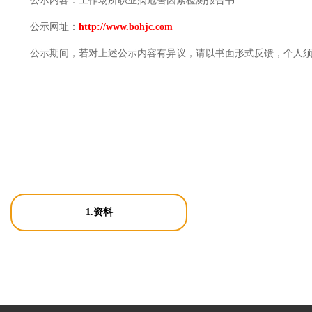
公示内容：
工作场所职业病危害因素检测报告书
公示网址：
http://www.bohjc.com
公示期间，若对上述公示内容有异议，请以书面形式反馈，个人
1.资料