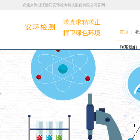
欢迎来到浙江浦江安环检测科技股份有限公司官网！
求真求精求正
捍卫绿色环境
首页
职
联系我们