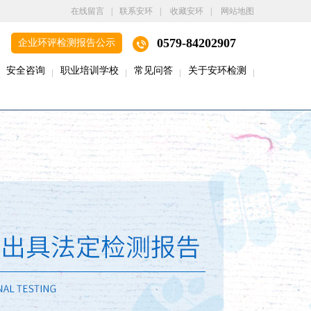
在线留言
|
联系安环
|
收藏安环
|
网站地图
0579-84202907
企业环评检测报告公示
安全咨询
职业培训学校
常见问答
关于安环检测