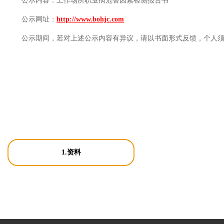
公示内容：
工作场所职业病危害因素检测报告书
公示网址：
http://www.bohjc.com
公示期间，若对上述公示内容有异议，请以书面形式反馈，个人
1.资料