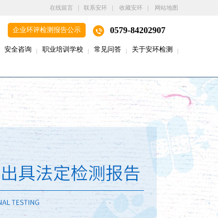
在线留言
|
联系安环
|
收藏安环
|
网站地图
0579-84202907
企业环评检测报告公示
安全咨询
职业培训学校
常见问答
关于安环检测