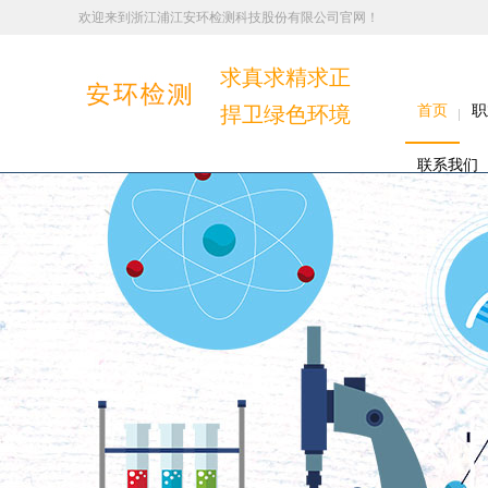
欢迎来到浙江浦江安环检测科技股份有限公司官网！
求真求精求正
捍卫绿色环境
首页
职
联系我们