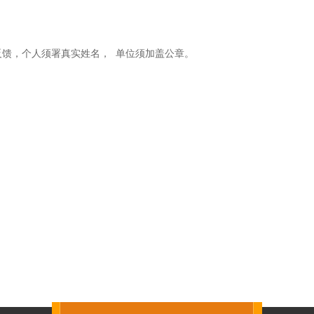
反馈，个人须署真实姓名，
单位须加盖公章。