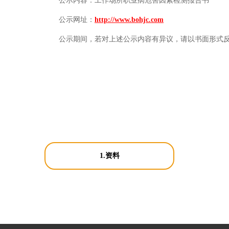
公示内容：
工作场所职业病危害因素检测报告书
公示网址：
http://www.bohjc.com
公示期间，若对上述公示内容有异议，请以书面形式
1.资料