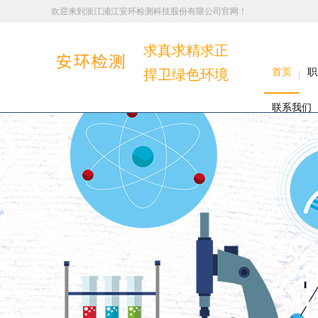
欢迎来到浙江浦江安环检测科技股份有限公司官网！
求真求精求正
捍卫绿色环境
首页
职
联系我们