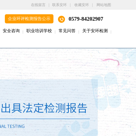
在线留言
|
联系安环
|
收藏安环
|
网站地图
0579-84202907
企业环评检测报告公示
安全咨询
职业培训学校
常见问答
关于安环检测