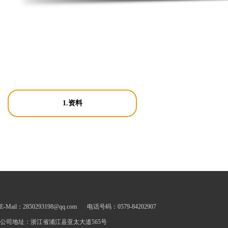
1.资料
E-Mail：2850293198@qq.com
电话号码：0579-84202907
公司地址：浙江省浦江县亚太大道565号