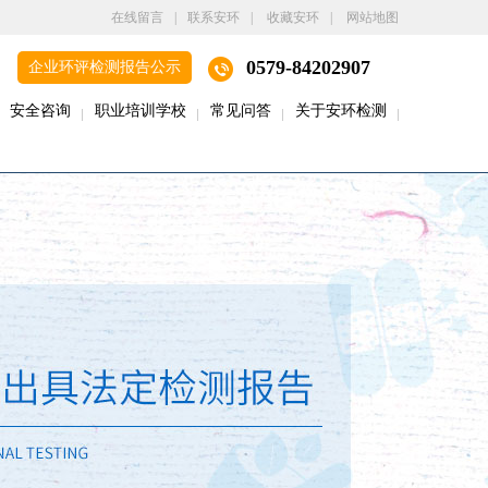
在线留言
|
联系安环
|
收藏安环
|
网站地图
0579-84202907
企业环评检测报告公示
安全咨询
职业培训学校
常见问答
关于安环检测