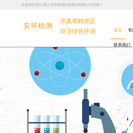
欢迎来到浙江浦江安环检测科技股份有限公司官网！
求真求精求正
捍卫绿色环境
首页
职
联系我们