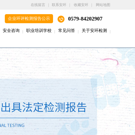
在线留言
|
联系安环
|
收藏安环
|
网站地图
0579-84202907
企业环评检测报告公示
安全咨询
职业培训学校
常见问答
关于安环检测