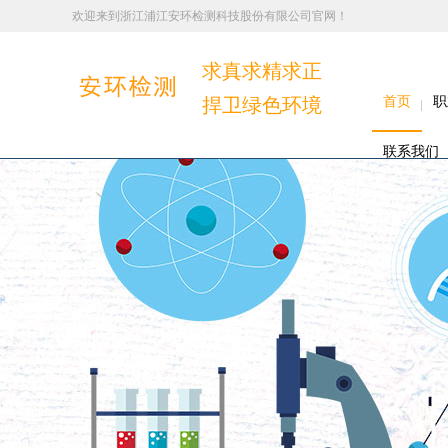
欢迎来到浙江浦江安环检测科技股份有限公司官网！
求真求精求正
捍卫绿色环境
首页
职
联系我们