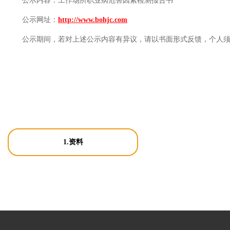
公示内容：
工作场所职业病危害因素检测报告书
公示网址：
http://www.bohjc.com
公示期间，若对上述公示内容有异议，请以书面形式反馈，个人
1.资料