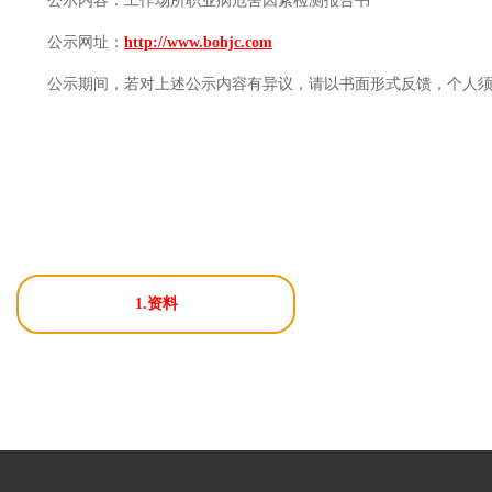
公示内容：
工作场所职业病危害因素检测报告书
公示网址：
http://www.bohjc.com
公示期间，若对上述公示内容有异议，请以书面形式反馈，个人
1.资料