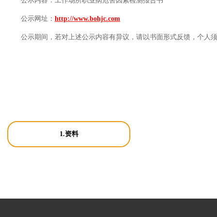
公示内容：
工作场所职业病危害因素检测报告书
公示网址：
http://www.bohjc.com
公示期间，若对上述公示内容有异议，请以书面形式反馈，个人
1.资料