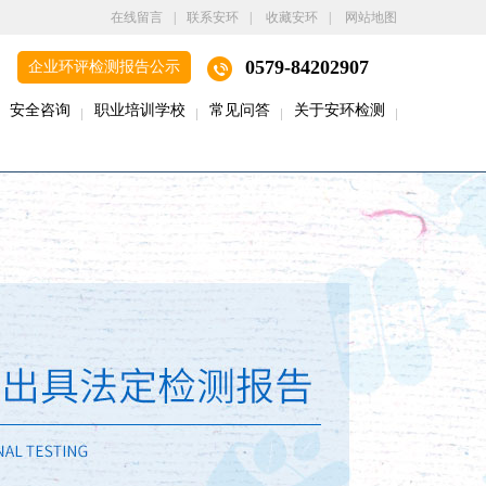
在线留言
|
联系安环
|
收藏安环
|
网站地图
0579-84202907
企业环评检测报告公示
安全咨询
职业培训学校
常见问答
关于安环检测