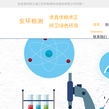
欢迎来到浙江浦江安环检测科技股份有限公司官网！
求真求精求正
捍卫绿色环境
首页
职
联系我们