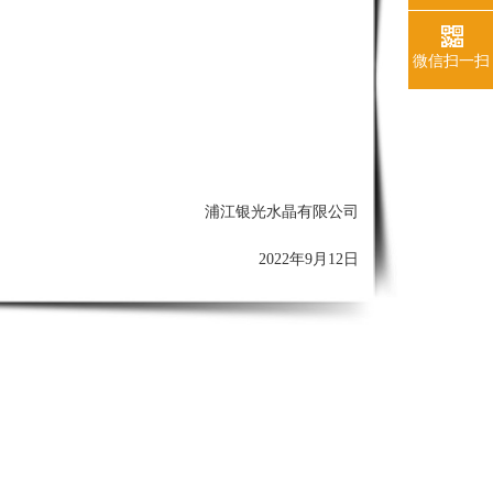
微信扫一扫
浦江银光水晶有限公司
2022年9
月12
日