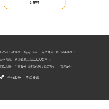
1.资料
E-Mail：2850293198@qq.com
电话号码：0579-84202907
公司地址：浙江省浦江县亚太大道565号
网站制作：
牛商股份
（股票代码：830770）
百度统计
牛商股份
单仁资讯