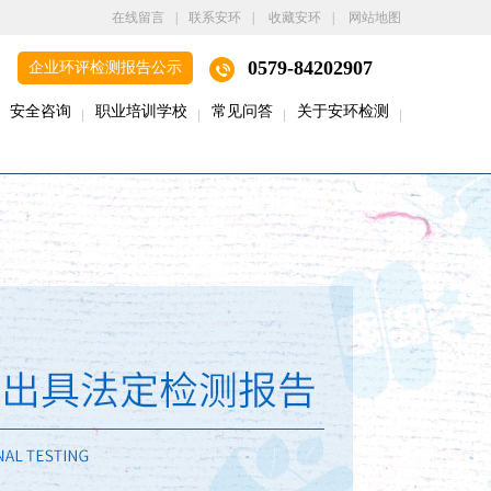
在线留言
|
联系安环
|
收藏安环
|
网站地图
0579-84202907
企业环评检测报告公示
安全咨询
职业培训学校
常见问答
关于安环检测