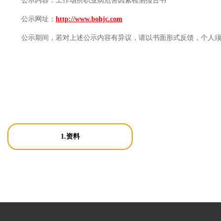
公示内容：
工作场所职业病危害因素检测报告书
公示网址：
http://www.bohjc.com
公示期间，若对上述公示内容有异议，请以书面形式反馈，个人
1.资料