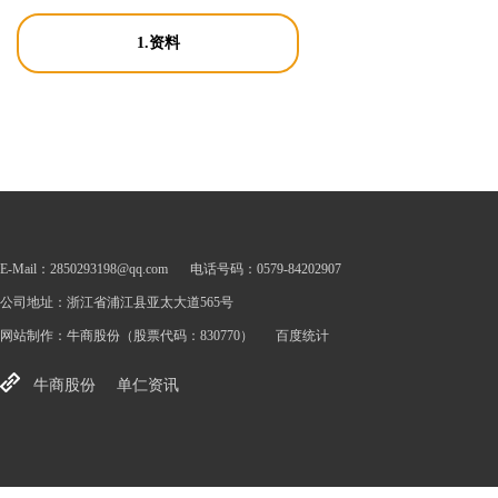
1.资料
E-Mail：2850293198@qq.com
电话号码：0579-84202907
公司地址：浙江省浦江县亚太大道565号
网站制作：
牛商股份
（股票代码：830770）
百度统计
牛商股份
单仁资讯