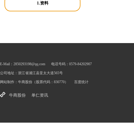
1.资料
E-Mail：2850293198@qq.com
电话号码：0579-84202907
公司地址：浙江省浦江县亚太大道565号
网站制作：
牛商股份
（股票代码：830770）
百度统计
牛商股份
单仁资讯