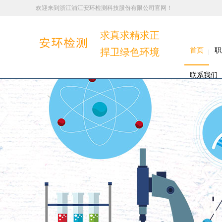
欢迎来到浙江浦江安环检测科技股份有限公司官网！
求真求精求正
捍卫绿色环境
首页
职
联系我们