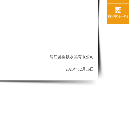
微信扫一扫
浦江县彪颖水晶有限公司
2023年12
月16
日