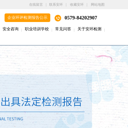
在线留言
|
联系安环
|
收藏安环
|
网站地图
0579-84202907
企业环评检测报告公示
安全咨询
职业培训学校
常见问答
关于安环检测