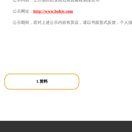
公示内容：
工作场所职业病危害因素检测报告书
公示网址：
http://www.bohjc.com
公示期间，若对上述公示内容有异议，请以书面形式反馈，个人
1.资料