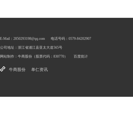
E-Mail：2850293198@qq.com
电话号码：0579-84202907
公司地址：浙江省浦江县亚太大道565号
网站制作：
牛商股份
（股票代码：830770）
百度统计
牛商股份
单仁资讯