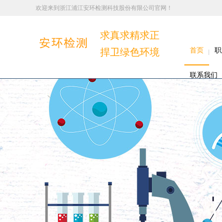
欢迎来到浙江浦江安环检测科技股份有限公司官网！
求真求精求正
捍卫绿色环境
首页
职
联系我们