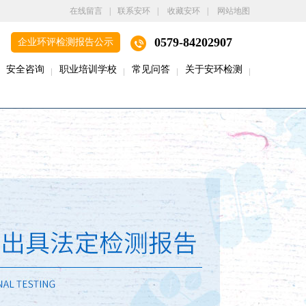
在线留言
|
联系安环
|
收藏安环
|
网站地图
0579-84202907
企业环评检测报告公示
安全咨询
职业培训学校
常见问答
关于安环检测