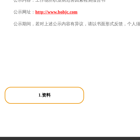
公示内容：
工作场所职业病危害因素检测报告书
公示网址：
http://www.bohjc.com
公示期间，若对上述公示内容有异议，请以书面形式反馈，个人
1.资料