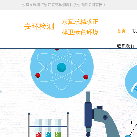
欢迎来到浙江浦江安环检测科技股份有限公司官网！
求真求精求正
捍卫绿色环境
首页
职
联系我们