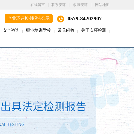
在线留言
|
联系安环
|
收藏安环
|
网站地图
0579-84202907
企业环评检测报告公示
安全咨询
职业培训学校
常见问答
关于安环检测