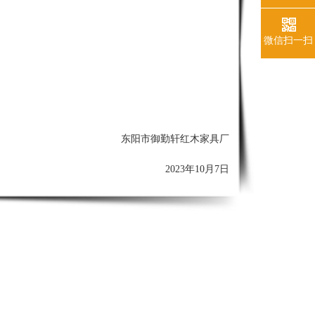
微信扫一扫
东阳市御勤轩红木家具厂
2023年10
月7
日