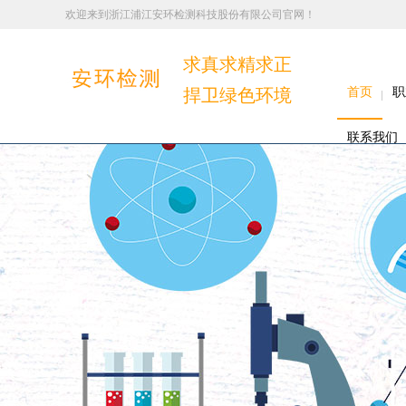
欢迎来到浙江浦江安环检测科技股份有限公司官网！
求真求精求正
捍卫绿色环境
首页
职
联系我们