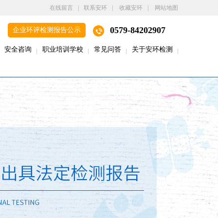
在线留言
|
联系安环
|
收藏安环
|
网站地图
0579-84202907
企业环评检测报告公示
安全咨询
职业培训学校
常见问答
关于安环检测