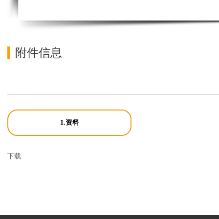
附件信息
1.资料
下载