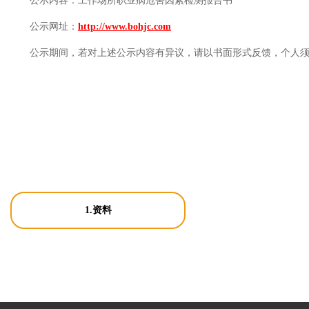
公示内容：
工作场所职业病危害因素检测报告书
公示网址：
http://www.bohjc.com
公示期间，若对上述公示内容有异议，请以书面形式反馈，个人
1.资料