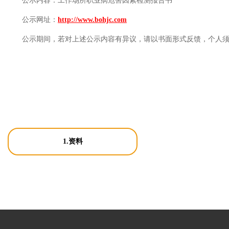
公示内容：
工作场所职业病危害因素检测报告书
公示网址：
http://www.bohjc.com
公示期间，若对上述公示内容有异议，请以书面形式反馈，个人
1.资料