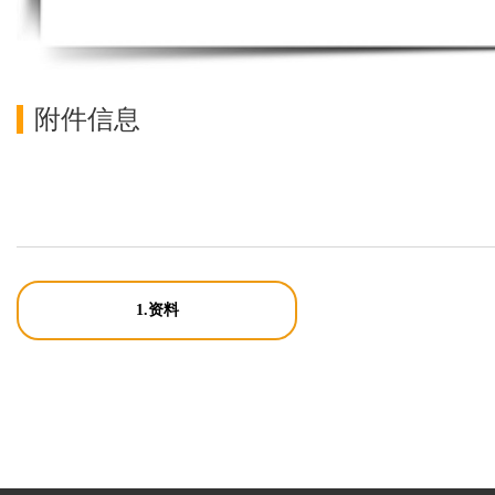
附件信息
1.资料