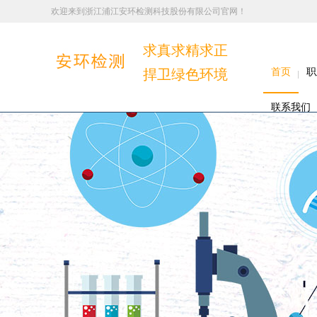
欢迎来到浙江浦江安环检测科技股份有限公司官网！
求真求精求正
捍卫绿色环境
首页
职
联系我们