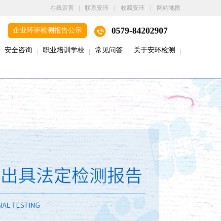
在线留言
|
联系安环
|
收藏安环
|
网站地图
0579-84202907
企业环评检测报告公示
安全咨询
职业培训学校
常见问答
关于安环检测