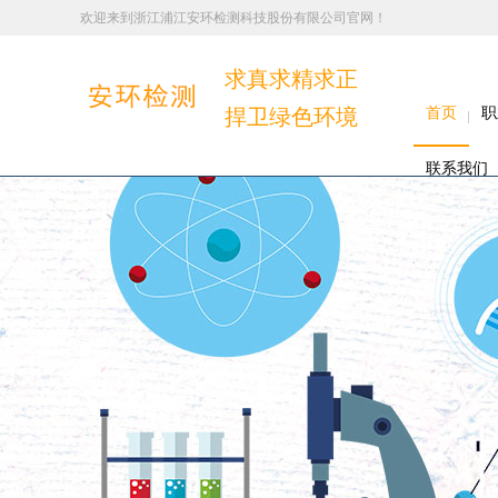
欢迎来到浙江浦江安环检测科技股份有限公司官网！
求真求精求正
捍卫绿色环境
首页
职
联系我们