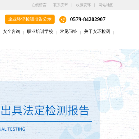
在线留言
|
联系安环
|
收藏安环
|
网站地图
0579-84202907
企业环评检测报告公示
安全咨询
职业培训学校
常见问答
关于安环检测