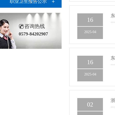
职业卫生报告公示
东
16
咨询热线
2025-04
0579-84202907
东
16
2025-04
浙
02