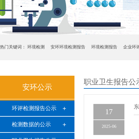
热门关键词：
环境检测
安环环境检测报告
环境检测报告
企业环
职业卫生报告公
安环公示
东
环评检测报告公示
17
检测数据的公示
2025-06