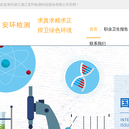
欢迎来到浙江浦江安环检测科技股份有限公司官网！
求真求精求正
捍卫绿色环境
首页
职业卫生报告
联系我们