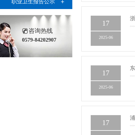
职业卫生报告公示
浙
17
咨询热线
2025-06
0579-84202907
东
17
2025-06
浦
17