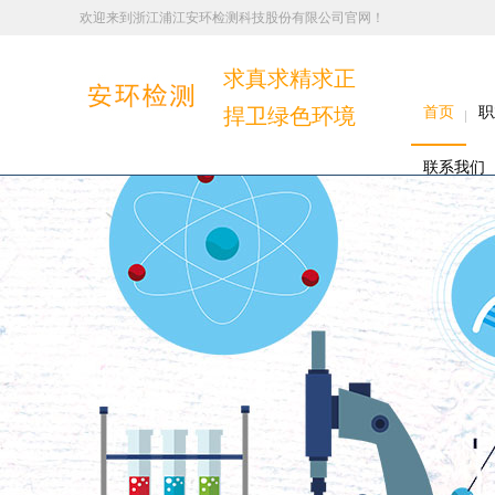
欢迎来到浙江浦江安环检测科技股份有限公司官网！
求真求精求正
捍卫绿色环境
首页
职
联系我们