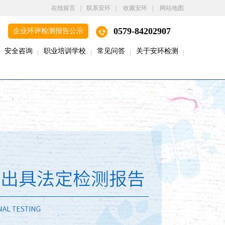
在线留言
|
联系安环
|
收藏安环
|
网站地图
0579-84202907
企业环评检测报告公示
安全咨询
职业培训学校
常见问答
关于安环检测