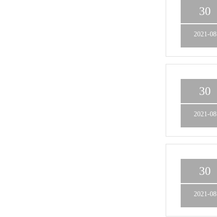
30
2021-08
30
2021-08
30
2021-08