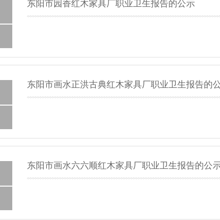
东阳市园香红木家具厂职业卫生报告的公示
东阳市画水正洪古典红木家具厂职业卫生报告的
东阳市画水六六顺红木家具厂职业卫生报告的公