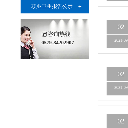
职业卫生报告公示
02
咨询热线
2021-09
0579-84202907
02
2021-09
02