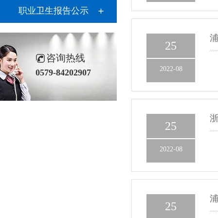
职业卫生报告公示
浦
25
咨询热线
2022-08
0579-84202907
25
2022-08
25