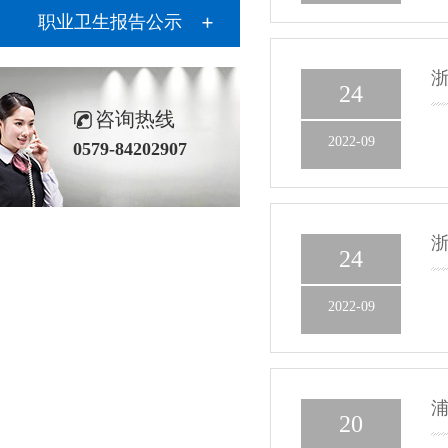
职业卫生报告公示
24
咨询热线
2022-09
0579-84202907
浙
24
2022-09
浦
20