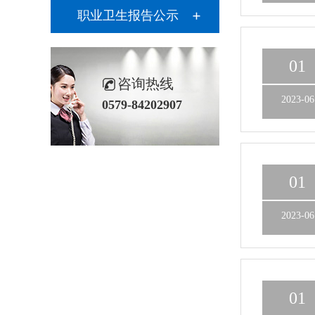
职业卫生报告公示
01
咨询热线
2023-06
0579-84202907
01
2023-06
01