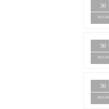
30
2023-05
30
2023-05
30
2023-05