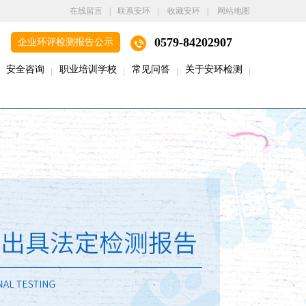
在线留言
|
联系安环
|
收藏安环
|
网站地图
0579-84202907
企业环评检测报告公示
安全咨询
职业培训学校
常见问答
关于安环检测