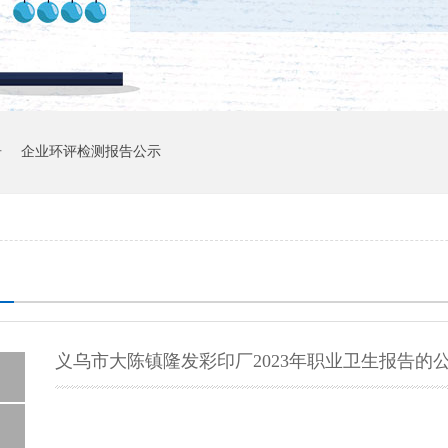
告
企业环评检测报告公示
义乌市大陈镇隆发彩印厂2023年职业卫生报告的