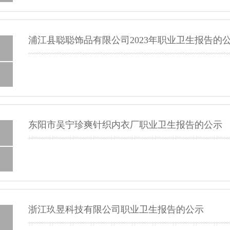
浦江县聪聪饰品有限公司2023年职业卫生报告的
东阳市吴宁珍爽针织内衣厂职业卫生报告的公示
浙江玖昱科技有限公司职业卫生报告的公示