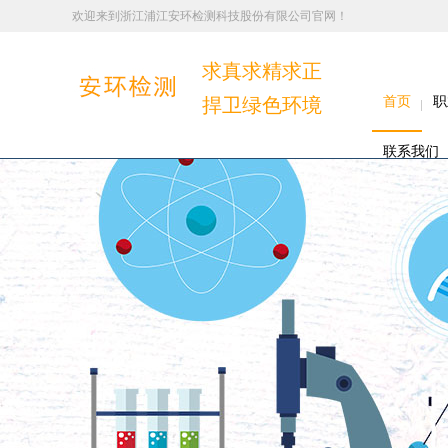
欢迎来到浙江浦江安环检测科技股份有限公司官网！
求真求精求正
捍卫绿色环境
首页
职
联系我们