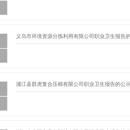
义乌市环境资源分拣利用有限公司职业卫生报告
浦江县群虎复合压棉有限公司职业卫生报告的公