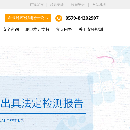
在线留言
|
联系安环
|
收藏安环
|
网站地图
0579-84202907
企业环评检测报告公示
安全咨询
职业培训学校
常见问答
关于安环检测