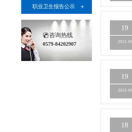
职业卫生报告公示
19
咨询热线
2023-10
0579-84202907
19
2023-10
18