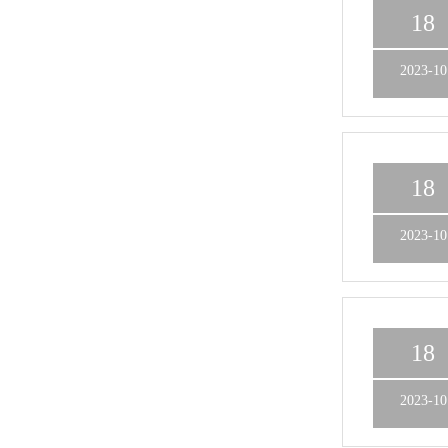
18
2023-10
18
2023-10
18
2023-10