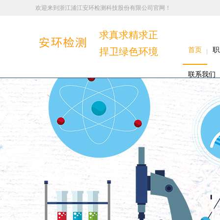
欢迎来到浙江浦江安环检测科技股份有限公司官网！
求真求精求正
捍卫绿色环境
首页
职
联系我们