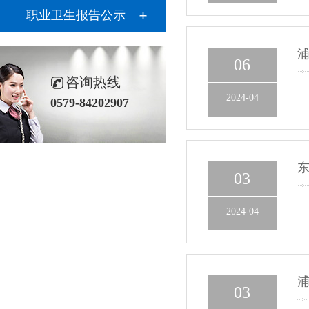
职业卫生报告公示
浦
06
咨询热线
2024-04
0579-84202907
东
03
2024-04
浦
03