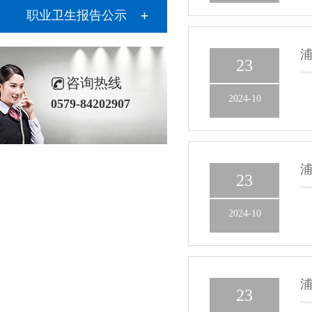
职业卫生报告公示
浦
23
咨询热线
2024-10
0579-84202907
浦
23
2024-10
浦
23