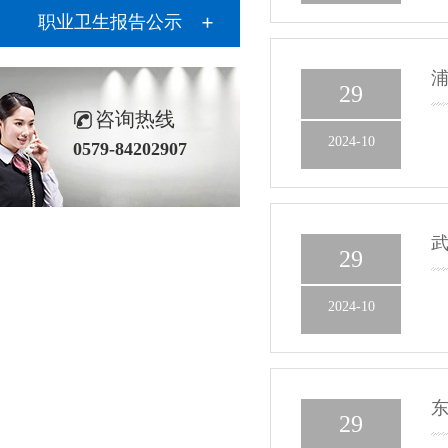
职业卫生报告公示
浦
29
咨询热线
2024-10
0579-84202907
武
29
2024-10
东
29