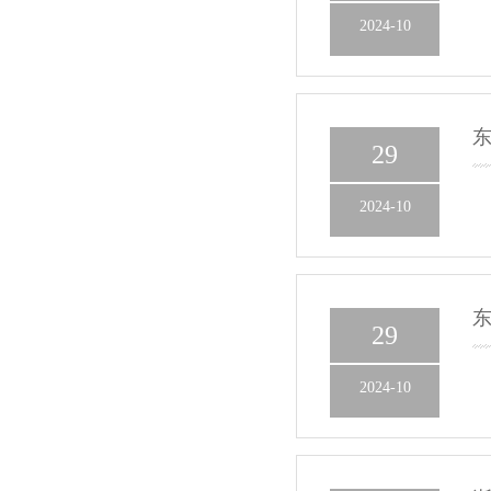
2024-10
东
29
2024-10
东
29
2024-10